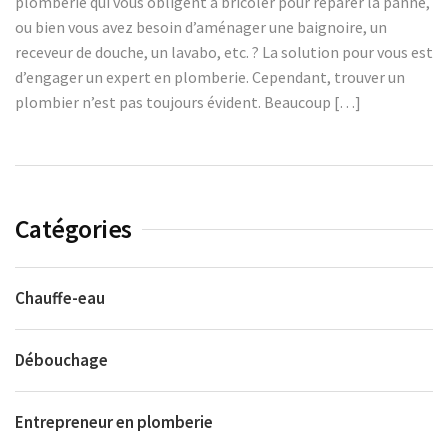
plomberie qui vous obligent à bricoler pour réparer la panne,
ou bien vous avez besoin d’aménager une baignoire, un
receveur de douche, un lavabo, etc. ? La solution pour vous est
d’engager un expert en plomberie. Cependant, trouver un
plombier n’est pas toujours évident. Beaucoup […]
Catégories
Chauffe-eau
Débouchage
Entrepreneur en plomberie