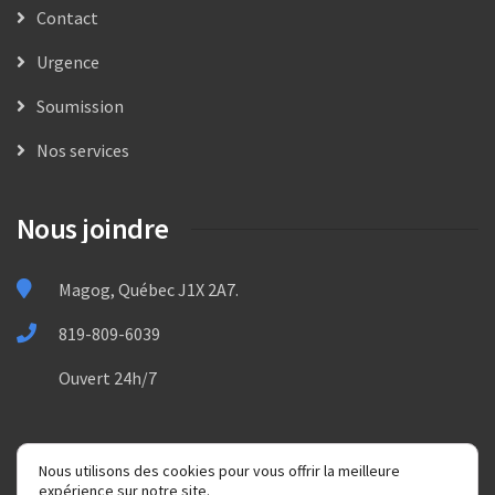
Contact
Urgence
Soumission
Nos services
Nous joindre
Magog, Québec J1X 2A7.
819-809-6039
Ouvert 24h/7
Nous utilisons des cookies pour vous offrir la meilleure
expérience sur notre site.
(819) 809-6039