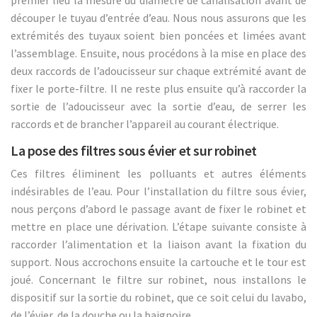
premier lieu la mesure du diamètre de canalisation avant de
découper le tuyau d’entrée d’eau. Nous nous assurons que les
extrémités des tuyaux soient bien poncées et limées avant
l’assemblage. Ensuite, nous procédons à la mise en place des
deux raccords de l’adoucisseur sur chaque extrémité avant de
fixer le porte-filtre. Il ne reste plus ensuite qu’à raccorder la
sortie de l’adoucisseur avec la sortie d’eau, de serrer les
raccords et de brancher l’appareil au courant électrique.
La pose des filtres sous évier et sur robinet
Ces filtres éliminent les polluants et autres éléments
indésirables de l’eau. Pour l’installation du filtre sous évier,
nous perçons d’abord le passage avant de fixer le robinet et
mettre en place une dérivation. L’étape suivante consiste à
raccorder l’alimentation et la liaison avant la fixation du
support. Nous accrochons ensuite la cartouche et le tour est
joué. Concernant le filtre sur robinet, nous installons le
dispositif sur la sortie du robinet, que ce soit celui du lavabo,
de l’évier, de la douche ou la baignoire.